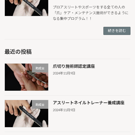
プロアスリートやスポーツをする全ての人の
「爪」ケア・メンテナンス施術ができるように
なる集中プログラム！！
続きを読む
最近の投稿
爪切り施術師認定講座
助成金
2024年11月9日
アスリートネイルトレーナー養成講座
助成金
2024年11月9日